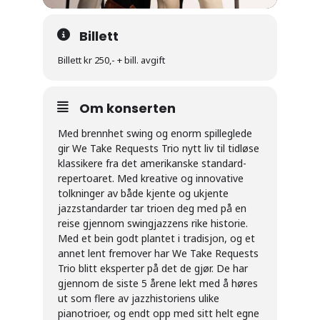
Billett
Billett kr 250,- + bill. avgift
Om konserten
Med brennhet swing og enorm spilleglede
gir We Take Requests Trio nytt liv til tidløse
klassikere fra det amerikanske standard-
repertoaret. Med kreative og innovative
tolkninger av både kjente og ukjente
jazzstandarder tar trioen deg med på en
reise gjennom swingjazzens rike historie.
Med et bein godt plantet i tradisjon, og et
annet lent fremover har We Take Requests
Trio blitt eksperter på det de gjør. De har
gjennom de siste 5 årene lekt med å høres
ut som flere av jazzhistoriens ulike
pianotrioer, og endt opp med sitt helt egne