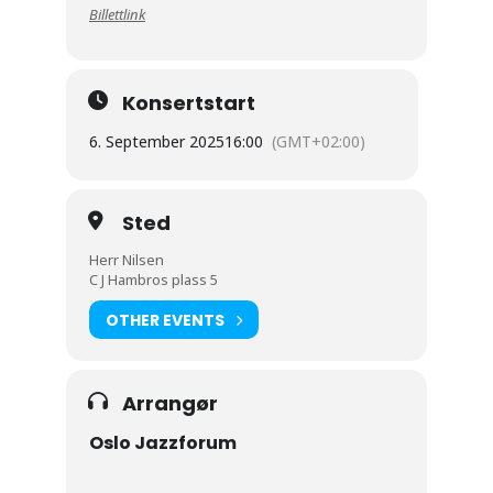
Billettlink
Konsertstart
6. September 2025
16:00
(GMT+02:00)
Sted
Herr Nilsen
C J Hambros plass 5
OTHER EVENTS
Arrangør
Oslo Jazzforum