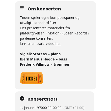
Om konserten
Trioen spiller egne komposisjoner og
utvalgte standardlåter.
Det presenteres materialet fra
plateutgivelsen «Motion» (Losen Records)
på denne konserten.
Link til en trailervideo
her
Vigleik Storaas – piano
Bjørn Marius Hegge – bass
Frederik Villmow – trommer
Konsertstart
1. januar 1970
00:00
-
00:00
(GMT+01:00)