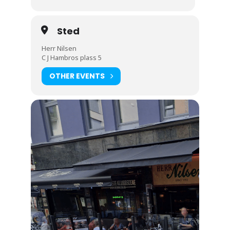
Sted
Herr Nilsen
C J Hambros plass 5
OTHER EVENTS