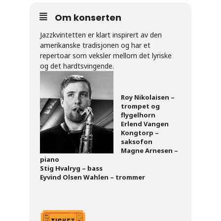
Om konserten
Jazzkvintetten er klart inspirert av den
amerikanske tradisjonen og har et
repertoar som veksler mellom det lyriske
og det hardtsvingende.
Roy Nikolaisen –
trompet og
flygelhorn
Erlend Vangen
Kongtorp –
saksofon
Magne Arnesen –
piano
Stig Hvalryg – bass
Eyvind Olsen Wahlen – trommer