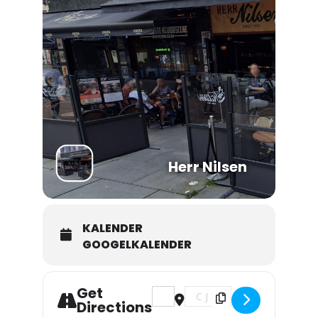
Herr Nilsen
KALENDER
GOOGELKALENDER
Get
Address - Tune Up []
Destination Address - Tune U
Directions