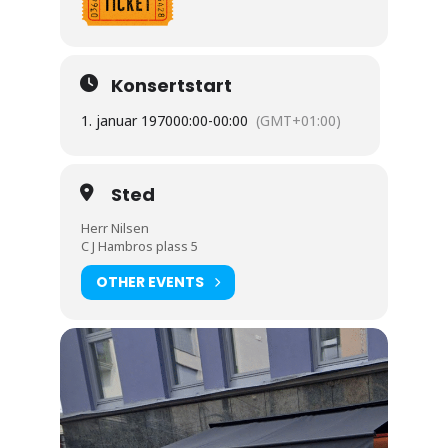
Konsertstart
1. januar 1970
00:00
-
00:00
(GMT+01:00)
Sted
Herr Nilsen
C J Hambros plass 5
OTHER EVENTS