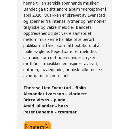
henne till en särskilt spännande musiker.”
Bandet ga ut sitt andre album “Perceptive” i
april 2020. Musikken er skrevet av Evenstad
og spenner fra intense rytmer og harmonier
til lyriske og vakre melodier. Bandets
opptredener og det vakre samspillet
mellom musikerne har like ofte berørt
publikum til tårer, som fått publikum til å
juble av glede. Repertoaret er melodisk
samtidig som det noen ganger stryker
mothårs – musikken er inspirert av livet,
naturen, jazzlegender, nordisk folkemusikk,
avantgarde og neo-soul.
Therese Lien Evenstad – fiolin
Alexander Ivarsson – klarinett
Britta Virves – piano
Arvid Jullander – bass
Peter Danemo – trommer