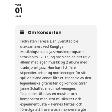
TOR
01
JAN
Om konserten
Fiolinisten Terese Lien Evenstad ble
uteksaminert ved Kungliga
Musikhögskolans Jazzmusikerprogram i
Stockholm i 2016, og har siden da gitt ut 2
album med egen musikk og 2 album med
tradisjonell jazz. Hun har fått flere
stipendier, priser og nomineringer for sitt
spill og bland annet fått et stipendie av den
legendariske gitarristen og kompositøren
Janne Schaffer, med motiveringen:
“stipendiet tilldelas en musiker och
kompositör med stor musikalitet och
experimentlusta – Hennes fantasi och
förmåga att frasera och improvisera gör