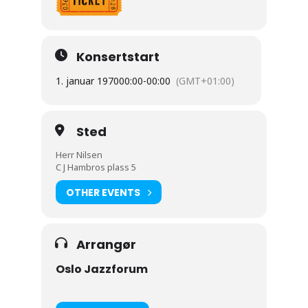
Konsertstart
1. januar 1970
00:00
-
00:00
(GMT+01:00)
Sted
Herr Nilsen
C J Hambros plass 5
OTHER EVENTS
Arrangør
Oslo Jazzforum