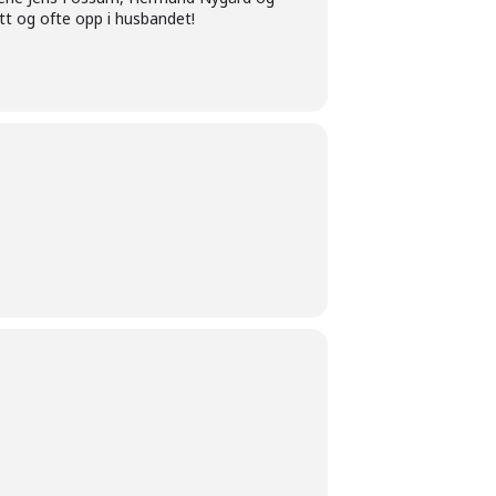
t og ofte opp i husbandet!