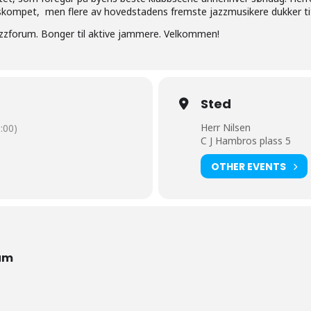
kompet, men flere av hovedstadens fremste jazzmusikere dukker tit
zzforum. Bonger til aktive jammere. Velkommen!
Sted
Herr Nilsen
:00)
C J Hambros plass 5
OTHER EVENTS
rum