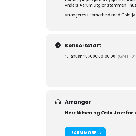
Anders Aarum utgjør stammen i hus
Arrangeres i samarbeid med Oslo Ja
Konsertstart
1. januar 1970
00:00
-
00:00
(GMT+01
Arrangør
Herr Nilsen og Oslo Jazzfo
LEARN MORE