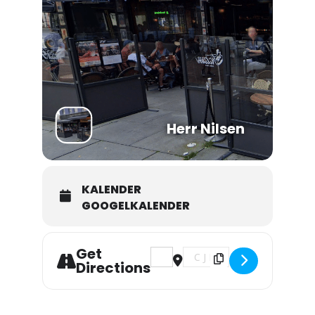
Herr Nilsen
KALENDER
GOOGELKALENDER
Get
Address - Shannon Mowday []
Destination Address - Shan
Directions