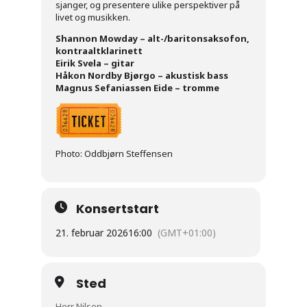
sjanger, og presentere ulike perspektiver på
livet og musikken.
Shannon Mowday – alt-/baritonsaksofon,
kontraaltklarinett
Eirik Svela – gitar
Håkon Nordby Bjørgo – akustisk bass
Magnus Sefaniassen Eide – tromme
Photo: Oddbjørn Steffensen
Konsertstart
21. februar 2026
16:00
(GMT+01:00)
Sted
Herr Nilsen