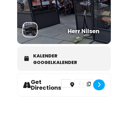
Herr Nilsen
KALENDER
GOOGELKALENDER
Get
Address - Lyder Røed Quintet []
Destination Address - Lyder 
Directions