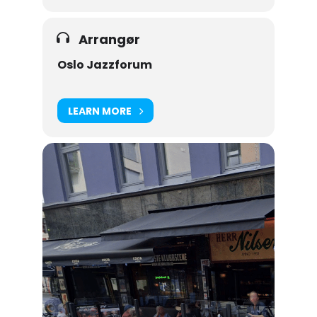
Arrangør
Oslo Jazzforum
LEARN MORE