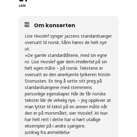
JAN
Om konserten
Lise Hvoslef synger jazzens standardsanger
oversatt til norsk. Sånn høres de helt nye
ut.
«De gamle standardlåtene, med sin egne
ro. Lise Hvoslef gjør dem imidlertid på sin
helt egen måte – på norsk. Tekstene er
oversatt av den anerkjente lyrikeren Kristin
Storrusten. En ting å sette sitt preg på
standardsangene med stemmens
personlige egenskaper. Når de får norske
tekster blir de virkelig nye. – Jeg opplever at
man lytter til tekst på en annen måte når
den er på morsmålet, sier Hvoslef. At hun
har helt rett i dette har vi hørt utallige
eksempler på i andre sjangere.
(utdrag fra anmeldelse