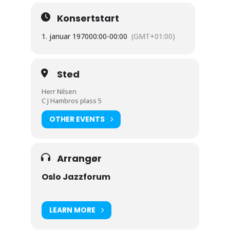
Konsertstart
1. januar 1970
00:00
-
00:00
(GMT+01:00)
Sted
Herr Nilsen
C J Hambros plass 5
OTHER EVENTS
Arrangør
Oslo Jazzforum
LEARN MORE