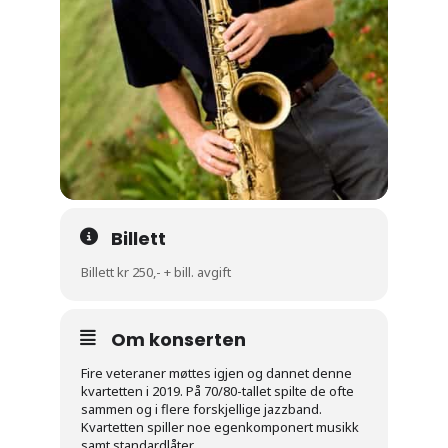
Billett
Billett kr 250,- + bill. avgift
Om konserten
Fire veteraner møttes igjen og dannet denne
kvartetten i 2019. På 70/80-tallet spilte de ofte
sammen og i flere forskjellige jazzband.
Kvartetten spiller noe egenkomponert musikk
samt standardlåter.