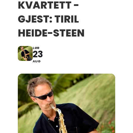
KVARTETT -
GJEST: TIRIL
HEIDE-STEEN
LØR
23
AUG