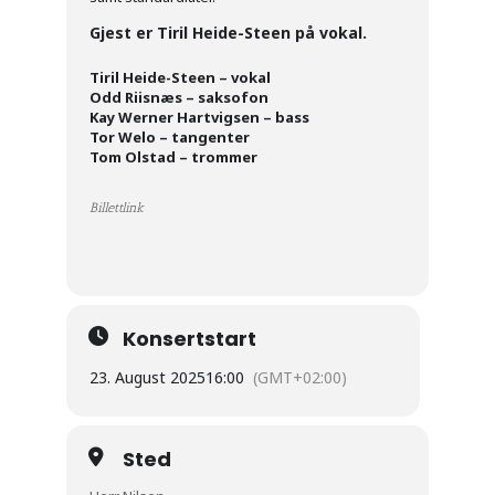
Gjest er Tiril Heide-Steen på vokal.
Tiril Heide-Steen – vokal
Odd Riisnæs – saksofon
Kay Werner Hartvigsen – bass
Tor Welo – tangenter
Tom Olstad – trommer
Billettlink
Konsertstart
23. August 2025
16:00
(GMT+02:00)
Sted