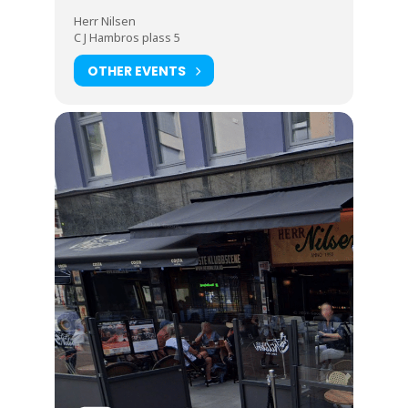
Herr Nilsen
C J Hambros plass 5
OTHER EVENTS