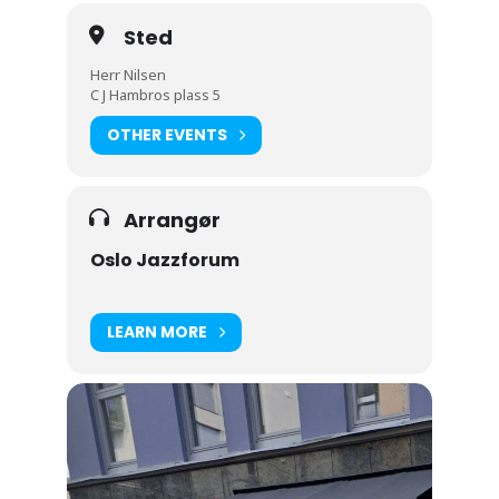
Sted
Herr Nilsen
C J Hambros plass 5
OTHER EVENTS
Arrangør
Oslo Jazzforum
LEARN MORE