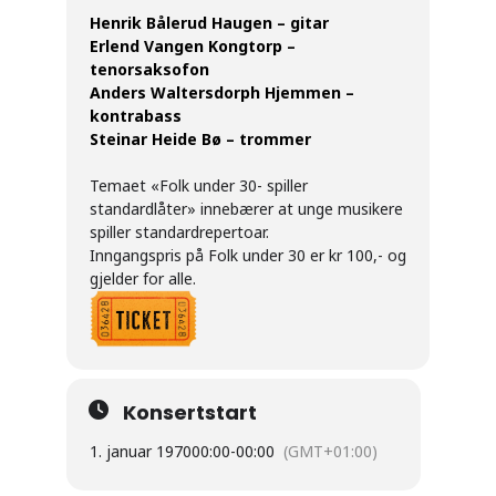
Henrik Bålerud Haugen – gitar
Erlend Vangen Kongtorp –
tenorsaksofon
Anders Waltersdorph Hjemmen –
kontrabass
Steinar Heide Bø – trommer
Temaet «Folk under 30- spiller
standardlåter» innebærer at unge musikere
spiller standardrepertoar.
Inngangspris på Folk under 30 er kr 100,- og
gjelder for alle.
Konsertstart
1. januar 1970
00:00
-
00:00
(GMT+01:00)