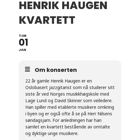
HENRIK HAUGEN
KVARTETT
TOR
01
JAN
Om konserten
22 år gamle Henrik Haugen er en
Oslobasert jazzgitarist som nå studerer sitt
siste år ved Norges musikkhøgskole med
Lage Lund og David Skinner som veiledere.
Han spiller med etablerte musikere omkring
i byen og er også ofte å se på Herr Nilsens
søndagsjam. For anledningen har han
samlet en kvartett bestående av omtalte
og dyktige unge musikere.