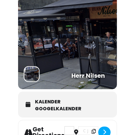
Herr Nilsen
KALENDER
GOOGELKALENDER
Get
Address - Folk under 30 spiller stan
Destination Address - Folk un