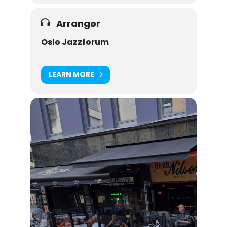
Arrangør
Oslo Jazzforum
LEARN MORE