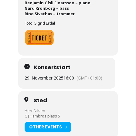
Benjamín Gísli Einarsson – piano
Gard Kronborg – bass
Rino Sivathas – trommer
Foto: Sigrid Erdal
Konsertstart
29. November 2025
16:00
(GMT+01:00)
Sted
Herr Nilsen
C J Hambros plass 5
OTHER EVENTS