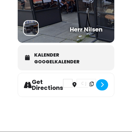
Herr Nilsen
KALENDER
GOOGELKALENDER
Get
Address - Bliss Quintet []
Destination Address - Bliss Q
Directions