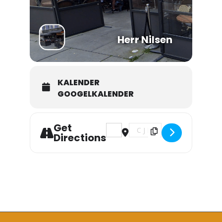
Herr Nilsen
KALENDER
GOOGELKALENDER
Get
Address - A Tonic For the Troops - pl
Destination Address - A Tonic
Directions