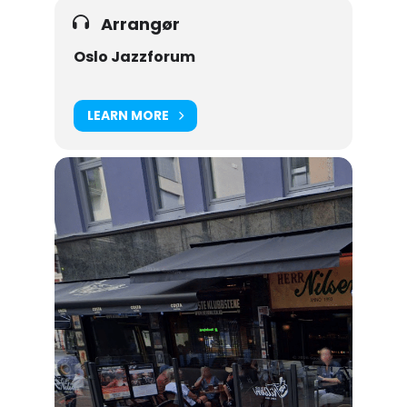
Arrangør
Oslo Jazzforum
LEARN MORE