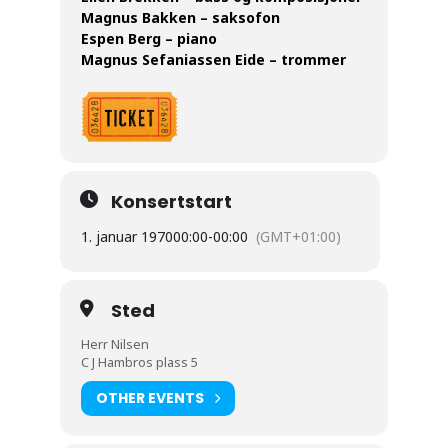
Magnus Bakken – saksofon
Espen Berg – piano
Magnus Sefaniassen Eide – trommer
Konsertstart
1. januar 1970
00:00
-
00:00
(GMT+01:00)
Sted
Herr Nilsen
C J Hambros plass 5
OTHER EVENTS