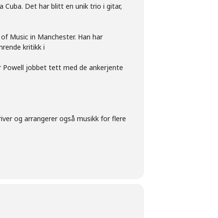
ba. Det har blitt en unik trio i gitar,
 of Music in Manchester. Han har
ende kritikk i
ar Powell jobbet tett med de ankerjente
river og arrangerer også musikk for flere