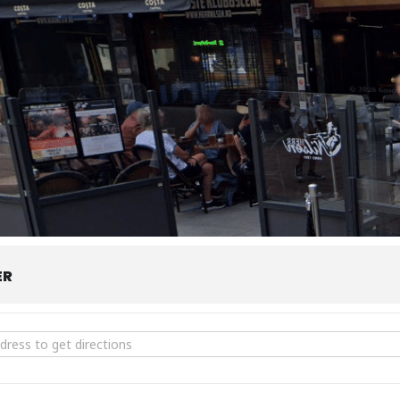
ER
! Jacob Young trio & Kjekstad/Powell/Torres []