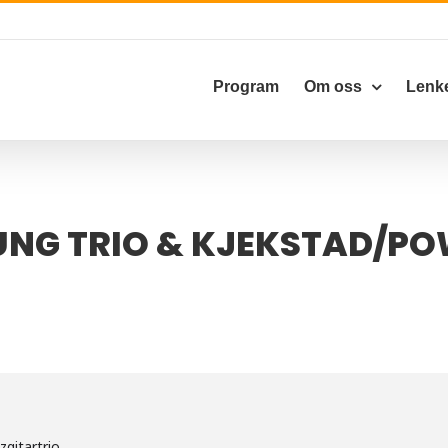
Program
Om oss
Lenk
OUNG TRIO & KJEKSTAD/P
gitartrio