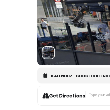
KALENDER
GOOGELKALEND
Address - 2 X 3
Get Directions